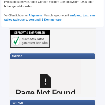
iMessage kann von Apple-Geräten mit dem Betriebssystem iOS 5 oder
höher genutzt werden.
Veröffentlicht unter
Allgemein
|
Verschlagwortet mit
emfpang
,
ipad
,
sms
,
tablet
,
tablet sms
,
versand
|
3
Kommentare
ANZEIGE
PARTNER