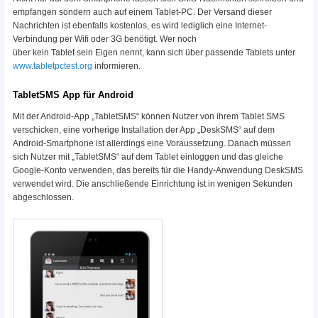
empfangen sondern auch auf einem Tablet-PC. Der Versand dieser
Nachrichten ist ebenfalls kostenlos, es wird lediglich eine Internet-
Verbindung per Wifi oder 3G benötigt. Wer noch
über kein Tablet sein Eigen nennt, kann sich über passende Tablets unter
www.tabletpctest.org
informieren.
TabletSMS App für Android
Mit der Android-App „TabletSMS“ können Nutzer von ihrem Tablet SMS
verschicken, eine vorherige Installation der App „DeskSMS“ auf dem
Android-Smartphone ist allerdings eine Voraussetzung. Danach müssen
sich Nutzer mit „TabletSMS“ auf dem Tablet einloggen und das gleiche
Google-Konto verwenden, das bereits für die Handy-Anwendung DeskSMS
verwendet wird. Die anschließende Einrichtung ist in wenigen Sekunden
abgeschlossen.